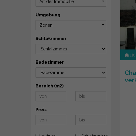
Art der Immobilie
▼
Umgebung
Zonen
▼
Schlafzimmer
116
Badezimmer
Cha
ver
Bereich (m2)
Preis