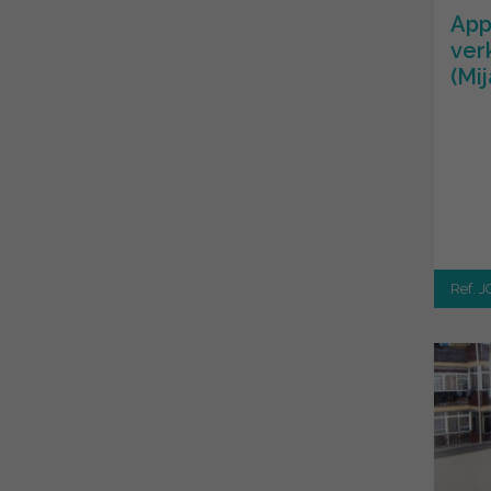
App
ver
(Mij
Ref. 