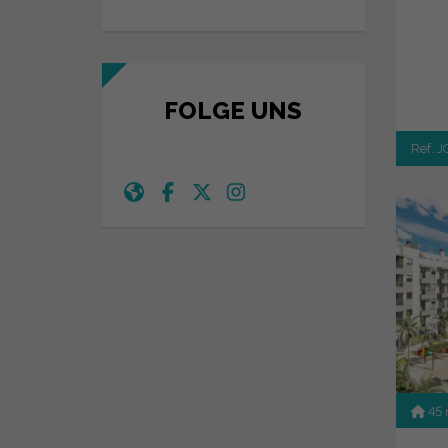
FOLGE UNS
Ref. 
45