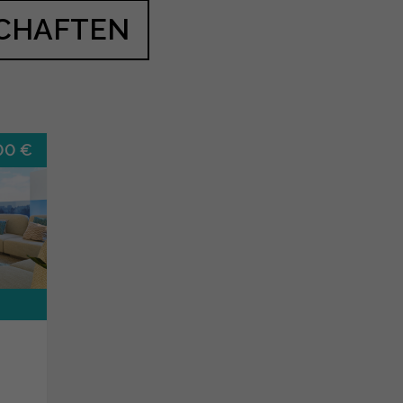
SCHAFTEN
00 €