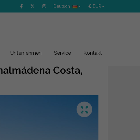
Deutsch
€
EUR
Unternehmen
Service
Kontakt
nalmádena Costa,