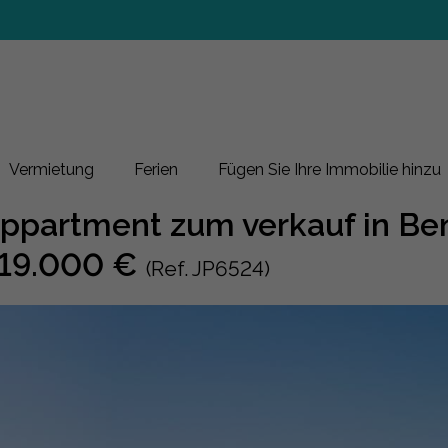
Vermietung
Ferien
Fügen Sie Ihre Immobilie hinzu
ppartment zum verkauf in Be
19.000 €
(Ref. JP6524)