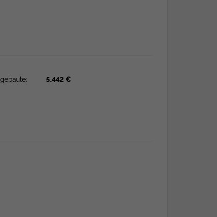
gebaute:
5.442 €