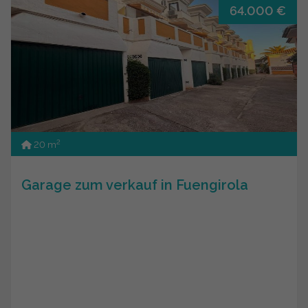
64.000 €
2
20 m
Garage zum verkauf in Fuengirola