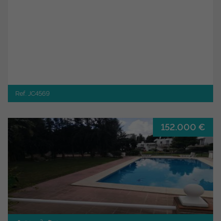
Ref. JC4569
152.000 €