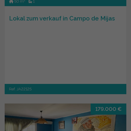
2
50 m
1
Lokal zum verkauf in Campo de Mijas
Ref. JA22125
179.000 €