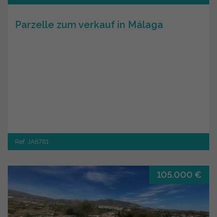
Parzelle zum verkauf in Málaga
Ref. JA6781
105.000 €