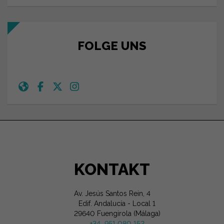
FOLGE UNS
KONTAKT
Av. Jesús Santos Rein, 4
Edif. Andalucía - Local 1
29640 Fuengirola (Málaga)
+34 951 080 152