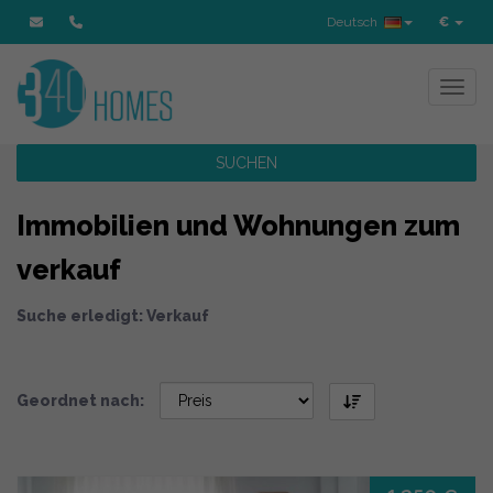
Deutsch
€
Toggl
SUCHEN
Immobilien und Wohnungen zum
verkauf
Suche erledigt: Verkauf
Geordnet nach: