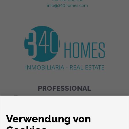
info@340homes.com
PROFESSIONAL
Wohnungen und häuser zum verkauf in Fuengirola
Verwendung von