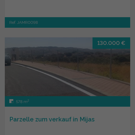
Ref. JAMR0098
130.000 €
2
578 m
Parzelle zum verkauf in Mijas