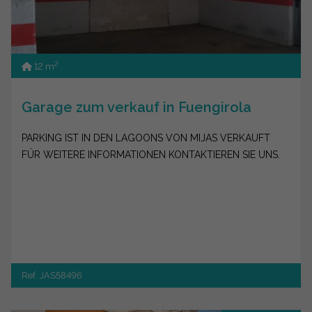
2
12 m
Garage zum verkauf in Fuengirola
PARKING IST IN DEN LAGOONS VON MIJAS VERKAUFT
FÜR WEITERE INFORMATIONEN KONTAKTIEREN SIE UNS.
Ref. JAS58496