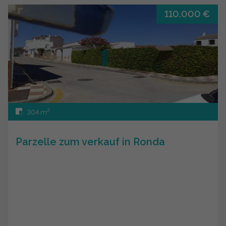
110.000 €
2
304 m
Parzelle zum verkauf in Ronda