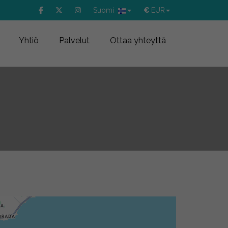
Suomi
€
EUR
Yhtiö
Palvelut
Ottaa yhteyttä