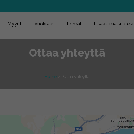
Myynti
Vuokraus
Lomat
Lisää omaisuutesi
Ottaa yhteyttä
Home
Ottaa yhteyttä