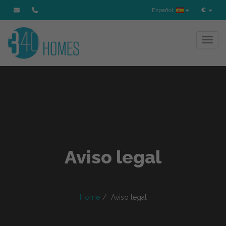
Español
€
Toggl
Aviso legal
Home
Aviso legal