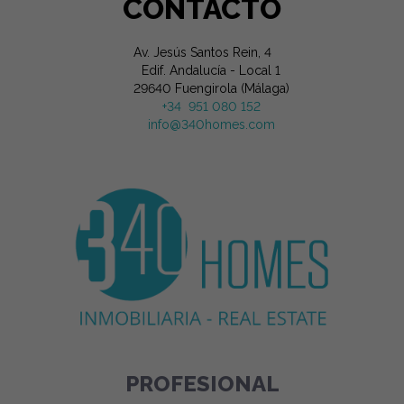
CONTACTO
Av. Jesús Santos Rein, 4
Edif. Andalucía - Local 1
29640 Fuengirola (Málaga)
+34 951 080 152
info@340homes.com
PROFESIONAL