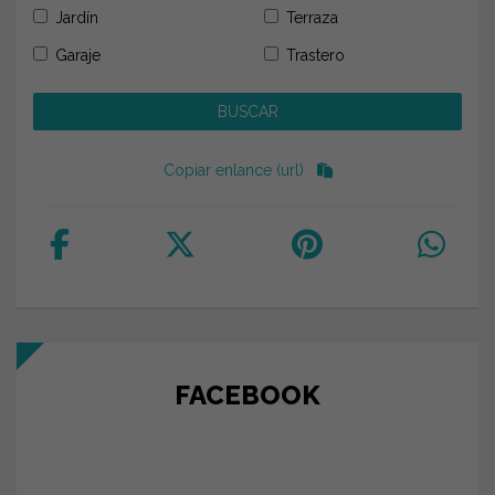
Jardín
Terraza
Garaje
Trastero
Copiar enlance (url)
FACEBOOK