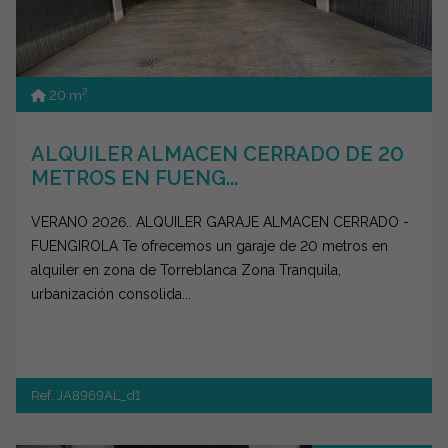
2
20 m
ALQUILER ALMACEN CERRADO DE 20
METROS EN FUENG...
VERANO 2026.. ALQUILER GARAJE ALMACEN CERRADO -
FUENGIROLA Te ofrecemos un garaje de 20 metros en
alquiler en zona de Torreblanca Zona Tranquila,
urbanización consolida...
Ref. JA8969AL_d1