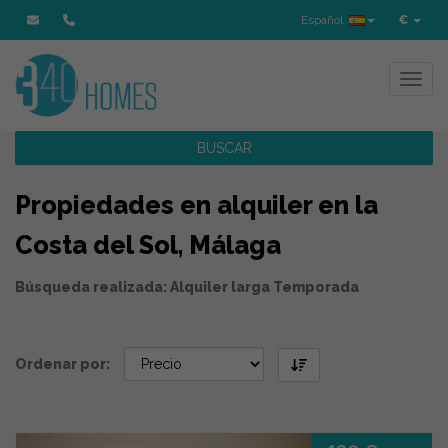
Español
€
Toggl
BUSCAR
Propiedades en alquiler en la
Costa del Sol, Málaga
Búsqueda realizada: Alquiler larga Temporada
Ordenar por: