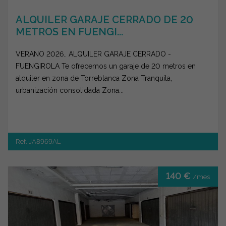
ALQUILER GARAJE CERRADO DE 20
METROS EN FUENGI...
VERANO 2026.. ALQUILER GARAJE CERRADO -
FUENGIROLA Te ofrecemos un garaje de 20 metros en
alquiler en zona de Torreblanca Zona Tranquila,
urbanización consolidada Zona...
Ref. JA8969AL
140 €
/mes