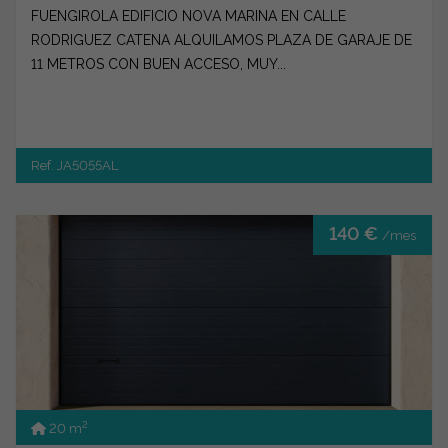
FUENGIROLA EDIFICIO NOVA MARINA EN CALLE
RODRIGUEZ CATENA ALQUILAMOS PLAZA DE GARAJE DE
11 METROS CON BUEN ACCESO, MUY...
Ref. JA5055AL
140 €
/mes
2
20 m