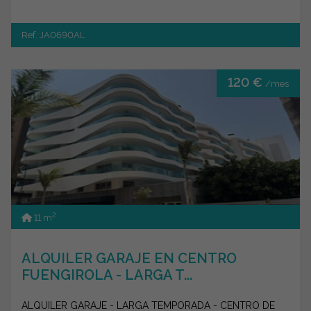
Ref. JA0690AL
120 €
/mes
2
11 m
ALQUILER GARAJE EN CENTRO
FUENGIROLA - LARGA T...
ALQUILER GARAJE - LARGA TEMPORADA - CENTRO DE