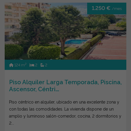
1.250 €
/mes
2
124 m
2
2
Piso Alquiler Larga Temporada, Piscina,
Ascensor, Céntri...
Piso céntrico en alquiler, ubicado en una excelente zona y
con todas las comodidades. La vivienda dispone de un
amplio y luminoso salón-comedor, cocina, 2 dormitorios y
2...