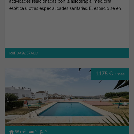
actividades relacionadas con la fisioterapia, medicina
estética u otras especialidades sanitarias. El espacio se en...
Ref. JA9257ALD
1.175 €
/mes
2
65 m
2
2