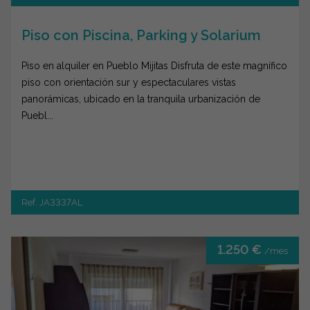
Piso con Piscina, Parking y Solarium
Piso en alquiler en Pueblo Mijitas Disfruta de este magnífico
piso con orientación sur y espectaculares vistas
panorámicas, ubicado en la tranquila urbanización de
Puebl...
Ref. JA3337AL
1.250 €
/mes