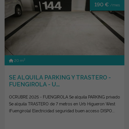
190 €
/mes
2
20 m
SE ALQUILA PARKING Y TRASTERO -
FUENGIROLA - U...
OCRUBRE 2025 - FUENGIROLA Se alquila PARKING privado
Se alquila TRASTERO de 7 metros en Urb Higueron West
(Fuengirola) Electricidad seguridad buen acceso DISPO...