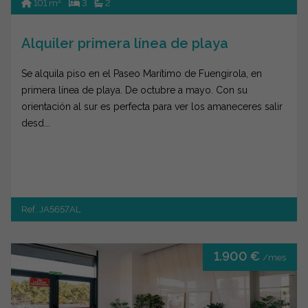
2
101 m
3
2
Alquiler primera línea de playa
Se alquila piso en el Paseo Marítimo de Fuengirola, en
primera línea de playa. De octubre a mayo. Con su
orientación al sur es perfecta para ver los amaneceres salir
desd...
Ref. JA5657AL
1.900 €
/mes