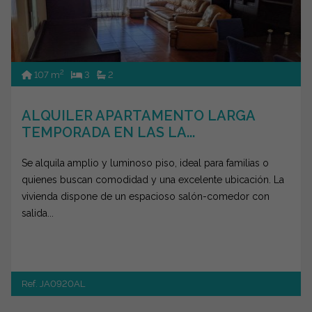
2
107 m
3
2
ALQUILER APARTAMENTO LARGA
TEMPORADA EN LAS LA...
Se alquila amplio y luminoso piso, ideal para familias o
quienes buscan comodidad y una excelente ubicación. La
vivienda dispone de un espacioso salón-comedor con
salida...
Ref. JA0920AL