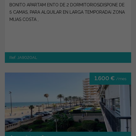
BONITO APARTAM ENTO DE 2 DORMITORIOS¡DISPONE DE
5 CAMAS, PARA ALQUILAR EN LARGA TEMPORADA¡ ZONA
MIJAS COSTA ,
Ref. JA9020AL
1.600 €
/mes