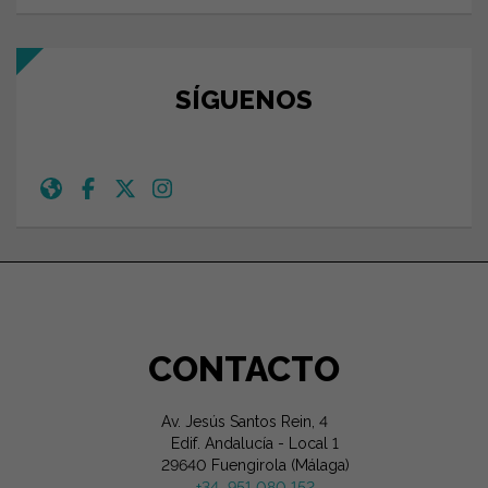
SÍGUENOS
CONTACTO
Av. Jesús Santos Rein, 4
Edif. Andalucía - Local 1
29640 Fuengirola (Málaga)
+34 951 080 152