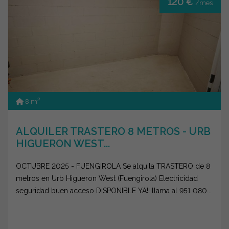
120 €
/mes
2
8 m
ALQUILER TRASTERO 8 METROS - URB
HIGUERON WEST...
OCTUBRE 2025 - FUENGIROLA Se alquila TRASTERO de 8
metros en Urb Higueron West (Fuengirola) Electricidad
seguridad buen acceso DISPONIBLE YA!! llama al 951 080...