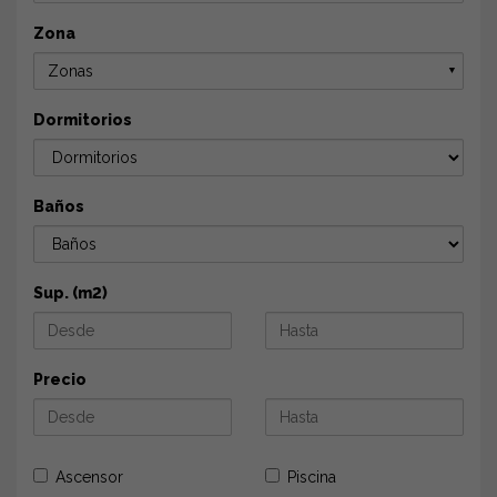
Zona
Zonas
▼
Dormitorios
Baños
Sup. (m2)
Precio
Ascensor
Piscina