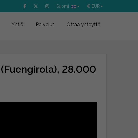
Suomi
€
EUR
Yhtiö
Palvelut
Ottaa yhteyttä
(Fuengirola), 28.000