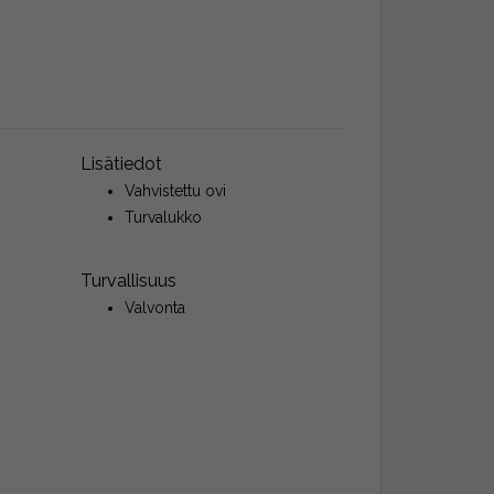
Lisätiedot
Vahvistettu ovi
Turvalukko
Turvallisuus
Valvonta