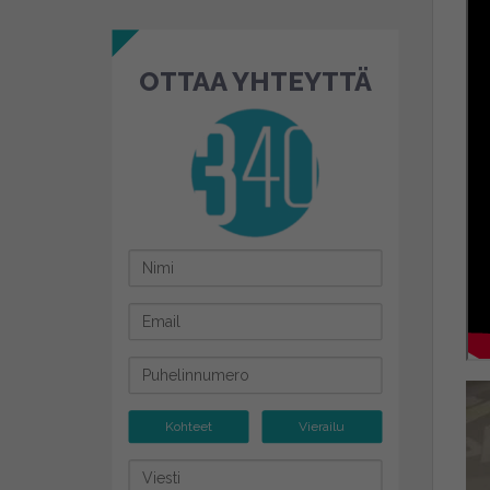
OTTAA YHTEYTTÄ
Kohteet
Vierailu