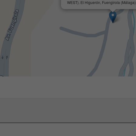
WEST). El Higuerón, Fuengirola (Málaga)