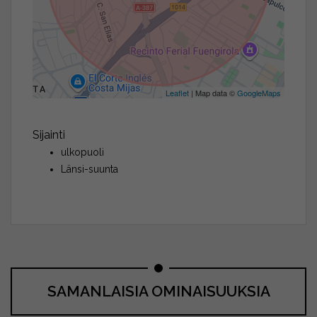
Leaflet
| Map data ©
GoogleMaps
Sijainti
ulkopuoli
Länsi-suunta
SAMANLAISIA OMINAISUUKSIA