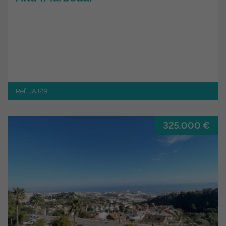
Ref. JAJ29
325.000 €