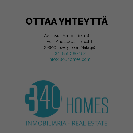
OTTAA YHTEYTTÄ
Av. Jesús Santos Rein, 4
Edif. Andalucía - Local 1
29640 Fuengirola (Málaga)
+34 951 080 152
info@340homes.com