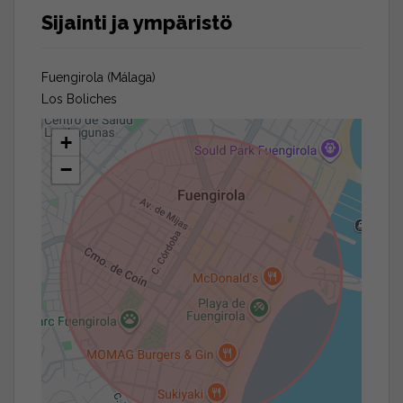
Sijainti ja ympäristö
Fuengirola (Málaga)
Los Boliches
+
−