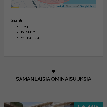
Leaflet
| Map data ©
GoogleMaps
Sijainti
ulkopuoli
Itä-suunta
Merinäköala
SAMANLAISIA OMINAISUUKSIA
659.500 €