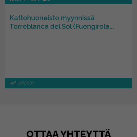
Kattohuoneisto myynnissä
Torreblanca del Sol (Fuengirola...
Ref. JP22007
OTTAA YHTEYTTÄ