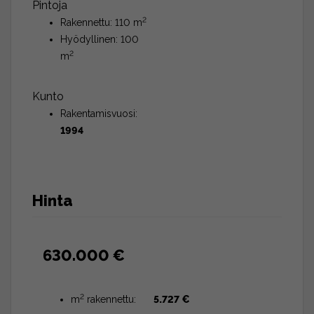
Pintoja
2
Rakennettu: 110 m
Hyödyllinen: 100
2
m
Kunto
Rakentamisvuosi:
1994
Hinta
630.000 €
2
m
rakennettu:
5.727 €