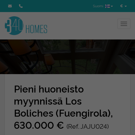
Suomi
€
Toggl
Pieni huoneisto
myynnissä Los
Boliches (Fuengirola),
630.000 €
(Ref. JAJU024)