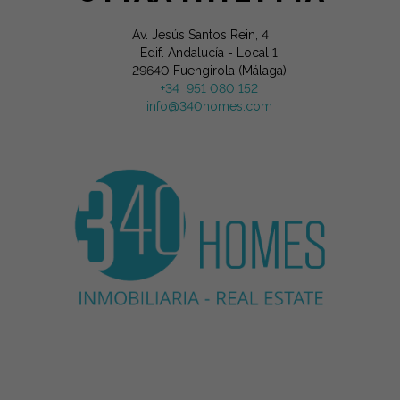
Av. Jesús Santos Rein, 4
Edif. Andalucía - Local 1
29640 Fuengirola (Málaga)
+34 951 080 152
info@340homes.com