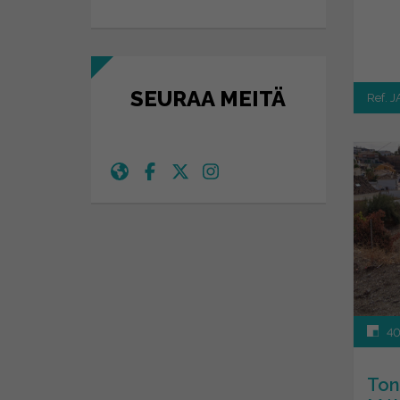
SEURAA MEITÄ
Ref. 
40
Ton