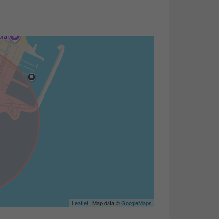
Leaflet
| Map data ©
GoogleMaps