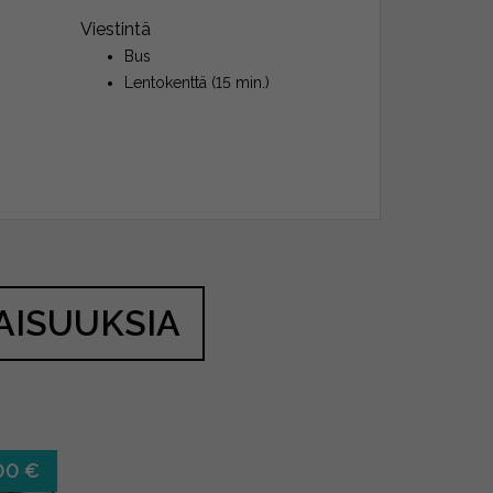
Viestintä
Bus
Lentokenttä (15 min.)
AISUUKSIA
00 €