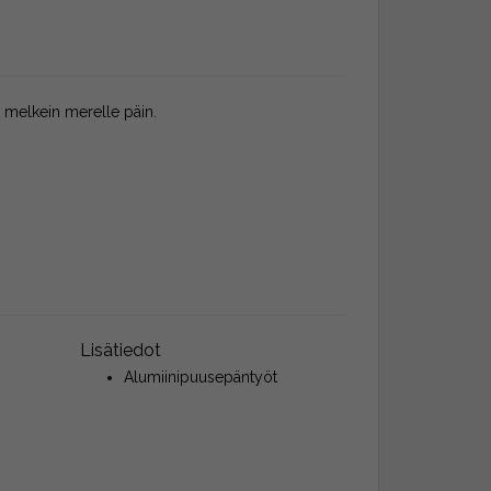
sa melkein merelle päin.
Lisätiedot
Alumiinipuusepäntyöt