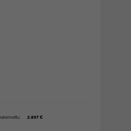
rakennettu:
2.897 €