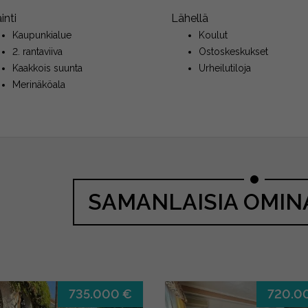
ainti
Lähellä
Kaupunkialue
Koulut
2. rantaviiva
Ostoskeskukset
Kaakkois suunta
Urheilutiloja
Merinäköala
SAMANLAISIA OMIN
735.000 €
720.0