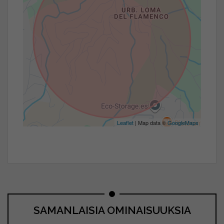
Leaflet
| Map data ©
GoogleMaps
SAMANLAISIA OMINAISUUKSIA