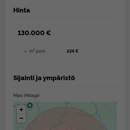
Hinta
130.000 €
2
m
juoni:
225 €
Sijainti ja ympäristö
Mijas (Málaga)
+
−