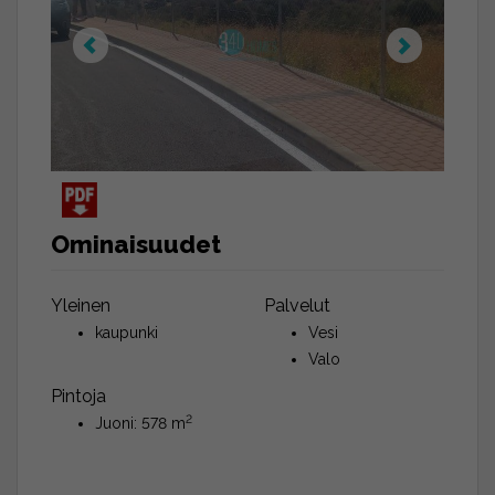
Ominaisuudet
Yleinen
Palvelut
kaupunki
Vesi
Valo
Pintoja
2
Juoni: 578 m