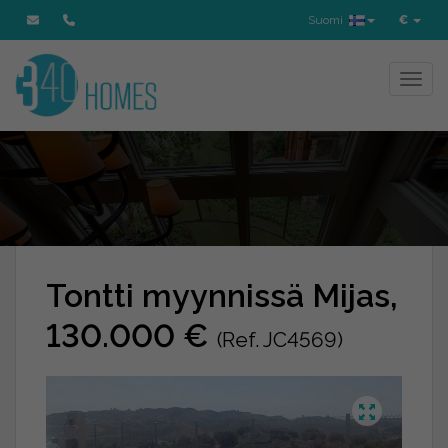
Suomi
€
Toggl
Tontti myynnissä Mijas,
130.000 €
(Ref. JC4569)