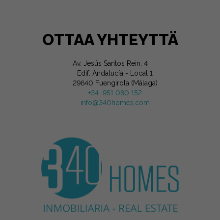
OTTAA YHTEYTTÄ
Av. Jesús Santos Rein, 4
Edif. Andalucía - Local 1
29640 Fuengirola (Málaga)
+34 951 080 152
info@340homes.com