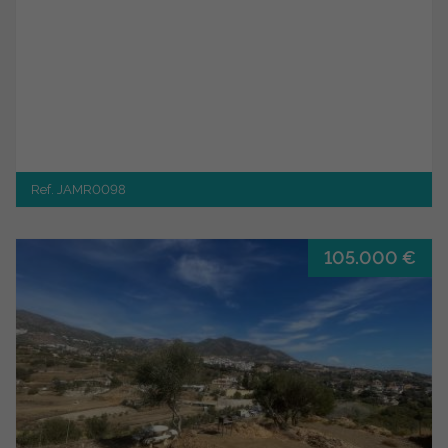
Ref. JAMR0098
105.000 €