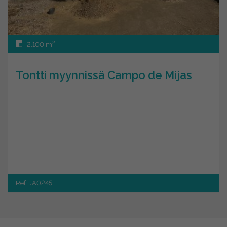
2
2.100 m
Tontti myynnissä Campo de Mijas
Ref. JA0245