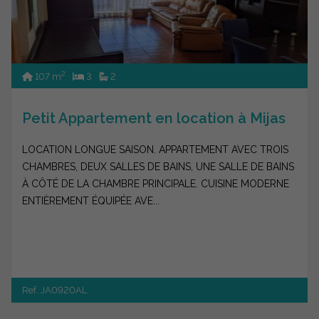
2
107 m
3
2
Petit Appartement en location à Mijas
LOCATION LONGUE SAISON. APPARTEMENT AVEC TROIS
CHAMBRES, DEUX SALLES DE BAINS, UNE SALLE DE BAINS
À CÔTÉ DE LA CHAMBRE PRINCIPALE. CUISINE MODERNE
ENTIÈREMENT ÉQUIPÉE AVE...
Ref. JA0920AL