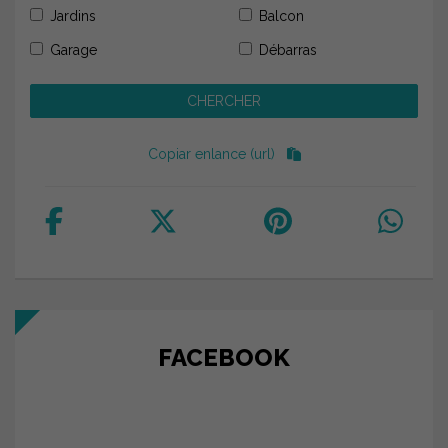
Jardins
Balcon
Garage
Débarras
Copiar enlance (url)
FACEBOOK