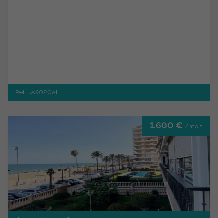
Ref. JA9020AL
1.600 €
/mois