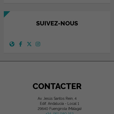
SUIVEZ-NOUS
CONTACTER
Av. Jesús Santos Rein, 4
Edif. Andalucía - Local 1
29640 Fuengirola (Málaga)
+34 951 080 152