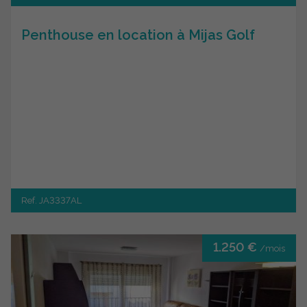
Penthouse en location à Mijas Golf
Ref. JA3337AL
1.250 €
/mois