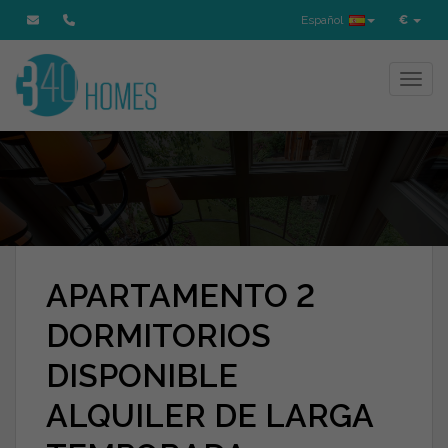
Español
€
Toggl
APARTAMENTO 2
DORMITORIOS
DISPONIBLE
ALQUILER DE LARGA