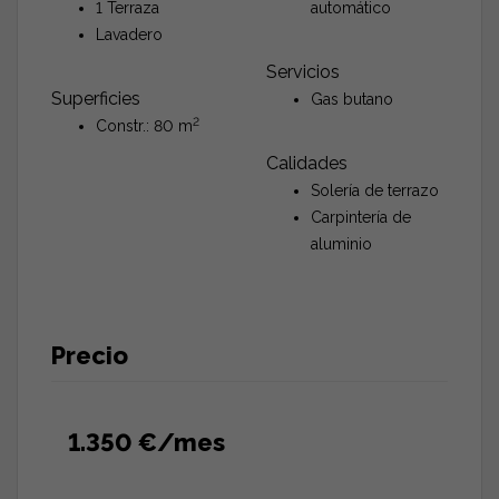
1 Terraza
automático
Lavadero
Servicios
Superficies
Gas butano
2
Constr.: 80 m
Calidades
Solería de terrazo
Carpintería de
aluminio
Precio
1.350 €/mes