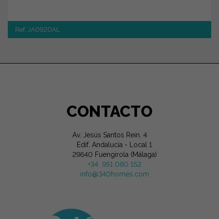
Ref. JA0920AL
CONTACTO
Av. Jesús Santos Rein, 4
Edif. Andalucía - Local 1
29640 Fuengirola (Málaga)
+34 951 080 152
info@340homes.com