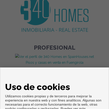
PROFESIONAL
Pisos y casas en venta en Fuengirola
Uso de cookies
Utilizamos cookies propias y de terceros para mejorar la
experiencia en nuestra web y con fines analíticos. Algunas son
necesarias para el correcto funcionamiento de la web, otras
podrás configurarlas o rechazarlas. Puedes ver más
Copyright © 2026. Todos los derechos reservados.