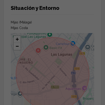
Situación y Entorno
Mijas (Málaga)
Mijas Costa
+
−