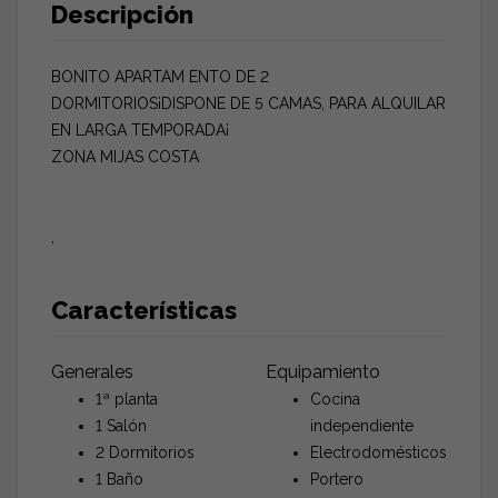
Descripción
BONITO APARTAM ENTO DE 2
DORMITORIOS¡DISPONE DE 5 CAMAS, PARA ALQUILAR
EN LARGA TEMPORADA¡
ZONA MIJAS COSTA
,
Características
Generales
Equipamiento
1ª planta
Cocina
1 Salón
independiente
2 Dormitorios
Electrodomésticos
1 Baño
Portero