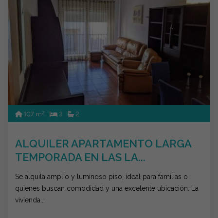
2
107 m
3
2
ALQUILER APARTAMENTO LARGA
TEMPORADA EN LAS LA...
Se alquila amplio y luminoso piso, ideal para familias o
quienes buscan comodidad y una excelente ubicación. La
vivienda...