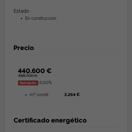
Estado
En construcción
Precio
440.600 €
468.700 €
6,00%
Rebajado
2
m
constr.:
3.264 €
Certificado energético