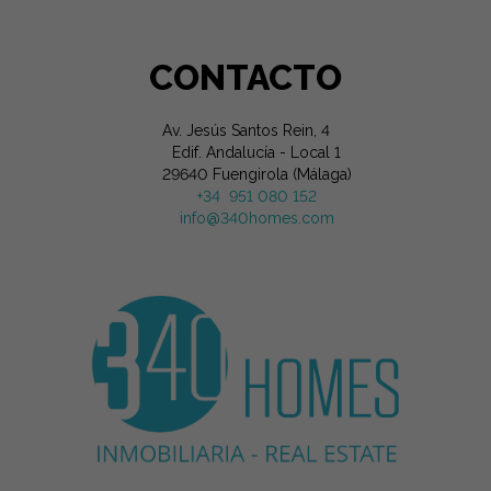
CONTACTO
Av. Jesús Santos Rein, 4
Edif. Andalucía - Local 1
29640 Fuengirola (Málaga)
+34 951 080 152
info@340homes.com