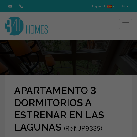
Español
€
Toggl
APARTAMENTO 3
DORMITORIOS A
ESTRENAR EN LAS
LAGUNAS
(Ref. JP9335)