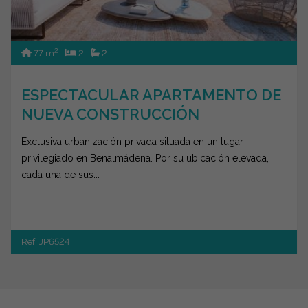
2
77 m
2
2
ESPECTACULAR APARTAMENTO DE
NUEVA CONSTRUCCIÓN
Exclusiva urbanización privada situada en un lugar
privilegiado en Benalmádena. Por su ubicación elevada,
cada una de sus...
Ref. JP6524