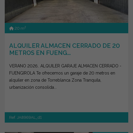
2
20 m
ALQUILER ALMACEN CERRADO DE 20
METROS EN FUENG...
VERANO 2026.. ALQUILER GARAJE ALMACEN CERRADO -
FUENGIROLA Te ofrecemos un garaje de 20 metros en
alquiler en zona de Torreblanca Zona Tranquila,
urbanización consolida...
Ref. JA8969AL_d1