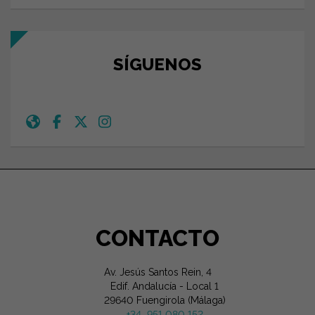
SÍGUENOS
CONTACTO
Av. Jesús Santos Rein, 4
Edif. Andalucía - Local 1
29640 Fuengirola (Málaga)
+34 951 080 152