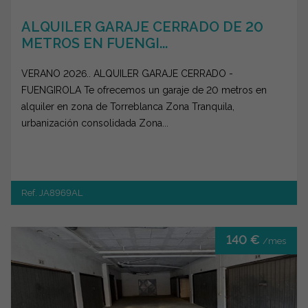
ALQUILER GARAJE CERRADO DE 20
METROS EN FUENGI...
VERANO 2026.. ALQUILER GARAJE CERRADO -
FUENGIROLA Te ofrecemos un garaje de 20 metros en
alquiler en zona de Torreblanca Zona Tranquila,
urbanización consolidada Zona...
Ref. JA8969AL
140 €
/mes