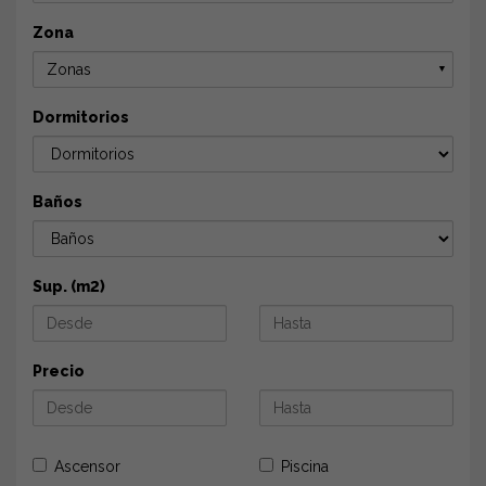
Zona
Zonas
▼
Dormitorios
Baños
Sup. (m2)
Precio
Ascensor
Piscina