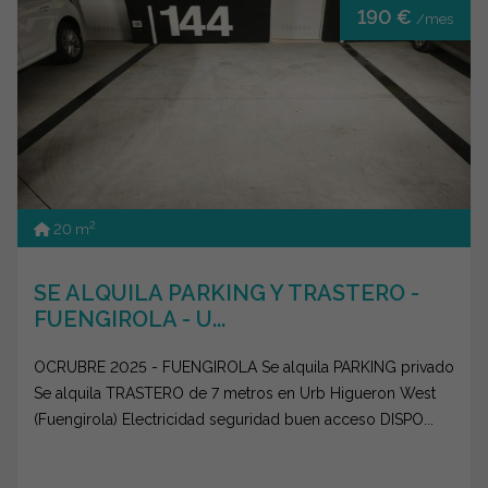
190 €
/mes
2
20 m
SE ALQUILA PARKING Y TRASTERO -
FUENGIROLA - U...
OCRUBRE 2025 - FUENGIROLA Se alquila PARKING privado
Se alquila TRASTERO de 7 metros en Urb Higueron West
(Fuengirola) Electricidad seguridad buen acceso DISPO...