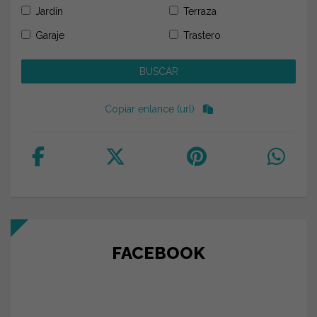
Jardín
Terraza
Garaje
Trastero
Copiar enlance (url)
FACEBOOK