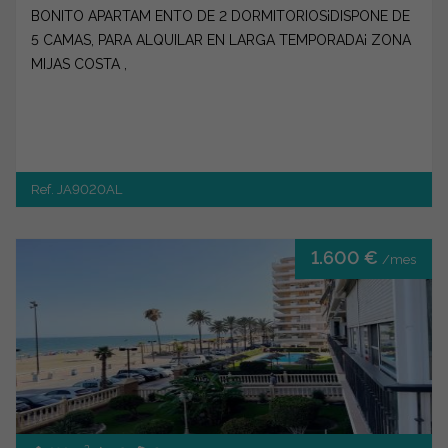
BONITO APARTAM ENTO DE 2 DORMITORIOS¡DISPONE DE
5 CAMAS, PARA ALQUILAR EN LARGA TEMPORADA¡ ZONA
MIJAS COSTA ,
Ref. JA9020AL
1.600 €
/mes