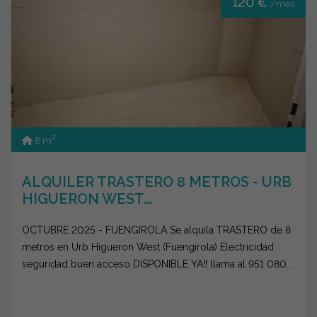
120 €
/mes
2
8 m
ALQUILER TRASTERO 8 METROS - URB
HIGUERON WEST...
OCTUBRE 2025 - FUENGIROLA Se alquila TRASTERO de 8
metros en Urb Higueron West (Fuengirola) Electricidad
seguridad buen acceso DISPONIBLE YA!! llama al 951 080...