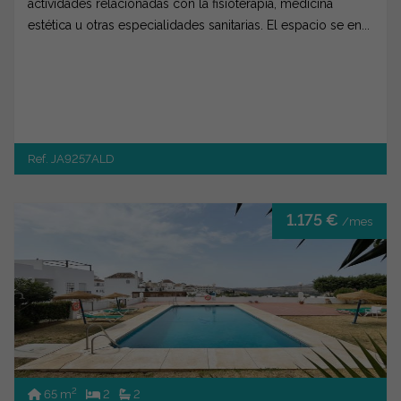
actividades relacionadas con la fisioterapia, medicina
estética u otras especialidades sanitarias. El espacio se en...
Ref. JA9257ALD
1.175 €
/mes
2
65 m
2
2