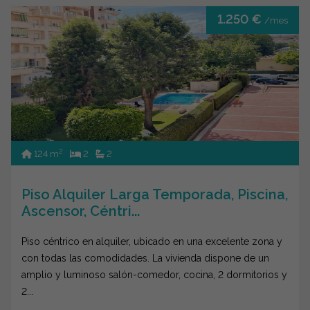
1.250 €
/mes
2
124 m
2
2
Piso Alquiler Larga Temporada, Piscina,
Ascensor, Céntri...
Piso céntrico en alquiler, ubicado en una excelente zona y
con todas las comodidades. La vivienda dispone de un
amplio y luminoso salón-comedor, cocina, 2 dormitorios y
2...