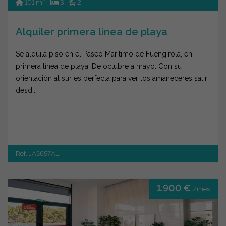
2
101 m
3
2
Alquiler primera línea de playa
Se alquila piso en el Paseo Marítimo de Fuengirola, en
primera línea de playa. De octubre a mayo. Con su
orientación al sur es perfecta para ver los amaneceres salir
desd...
Ref. JA5657AL
1.900 €
/mes