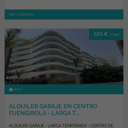
Ref. JA0690AL
120 €
/mes
2
11 m
ALQUILER GARAJE EN CENTRO
FUENGIROLA - LARGA T...
ALQUILER GARAJE - LARGA TEMPORADA - CENTRO DE