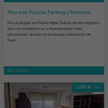
Piso con Piscina, Parking y Solarium
Piso en alquiler en Pueblo Mijitas Disfruta de este magnífico
piso con orientación sur y espectaculares vistas
panorámicas, ubicado en la tranquila urbanización de
Puebl...
Ref. JA3337AL
1.250 €
/mes