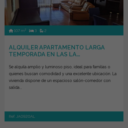
2
107 m
3
2
ALQUILER APARTAMENTO LARGA
TEMPORADA EN LAS LA...
Se alquila amplio y luminoso piso, ideal para familias o
quienes buscan comodidad y una excelente ubicación. La
vivienda dispone de un espacioso salón-comedor con
salida...
Ref. JA0920AL