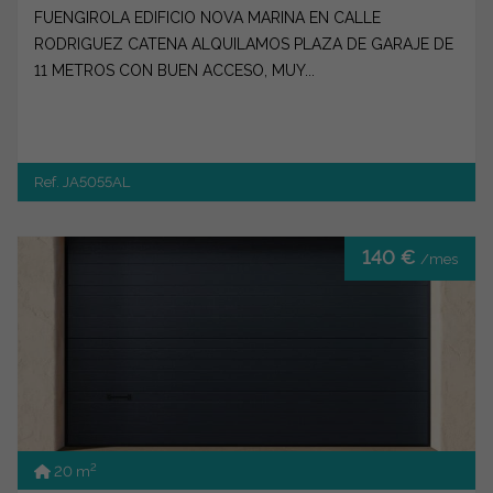
FUENGIROLA EDIFICIO NOVA MARINA EN CALLE
RODRIGUEZ CATENA ALQUILAMOS PLAZA DE GARAJE DE
11 METROS CON BUEN ACCESO, MUY...
Ref. JA5055AL
140 €
/mes
2
20 m