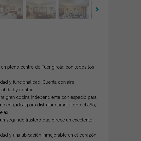
 en pleno centro de Fuengirola, con todos los
idad y funcionalidad. Cuenta con aire
alidad y confort.
una gran cocina independiente con espacio para
ierta, ideal para disfrutar durante todo el año,
elax.
 un segundo trastero que ofrece un excelente
idad y una ubicación inmejorable en el corazón