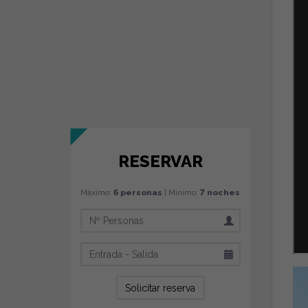
RESERVAR
Máximo:
6 personas
| Mínimo:
7 noches