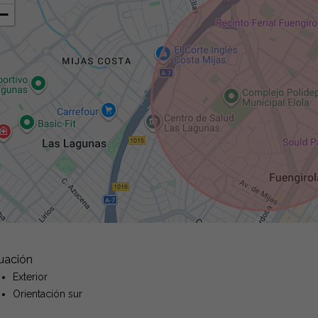
−
tuación
Exterior
Orientación sur