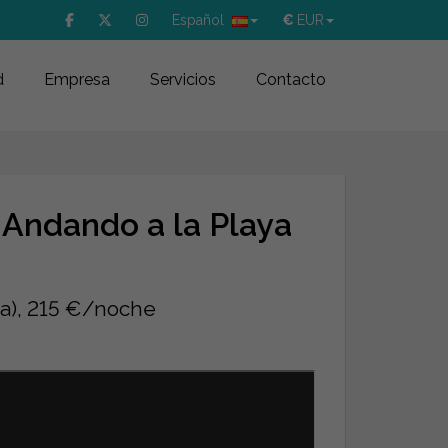
Español
€
EUR
d
Empresa
Servicios
Contacto
' Andando a la Playa
la), 215 €/noche