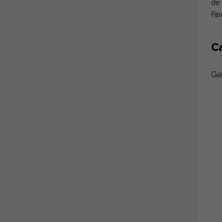
de 
Par
Ca
Ge