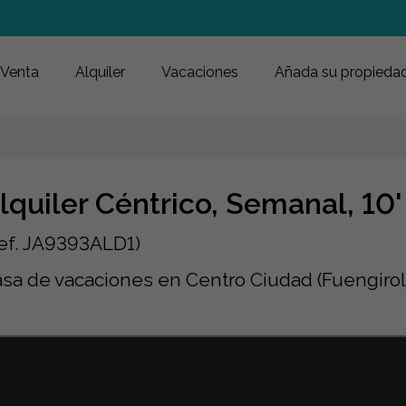
Venta
Alquiler
Vacaciones
Añada su propieda
lquiler Céntrico, Semanal, 10
ef. JA9393ALD1)
sa de vacaciones en Centro Ciudad (Fuengiro