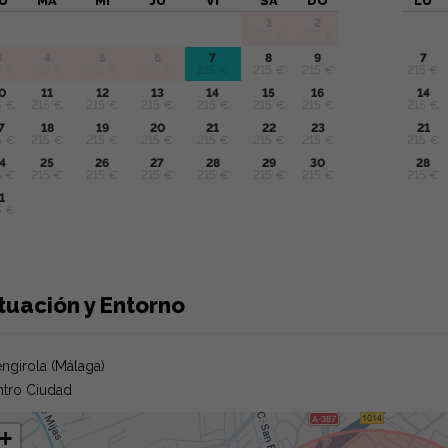
U
MA
MI
JU
VI
SA
DO
LU
1
2
215 €
215 €
3
4
5
6
7
8
9
7
5 €
215 €
215 €
215 €
215 €
215 €
215 €
215 €
0
11
12
13
14
15
16
14
5 €
215 €
215 €
215 €
215 €
215 €
215 €
215 €
7
18
19
20
21
22
23
21
5 €
215 €
215 €
215 €
215 €
215 €
215 €
215 €
4
25
26
27
28
29
30
28
5 €
215 €
215 €
215 €
215 €
215 €
215 €
215 €
1
5 €
tuación y Entorno
ngirola (Málaga)
tro Ciudad
+