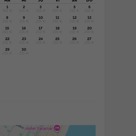
MA
MI
JU
VI
SA
DO
1
2
3
4
5
6
215 €
215 €
215 €
215 €
215 €
215 €
8
9
10
11
12
13
215 €
215 €
215 €
215 €
215 €
215 €
15
16
17
18
19
20
215 €
215 €
215 €
215 €
215 €
215 €
22
23
24
25
26
27
215 €
215 €
215 €
215 €
215 €
215 €
29
30
215 €
215 €