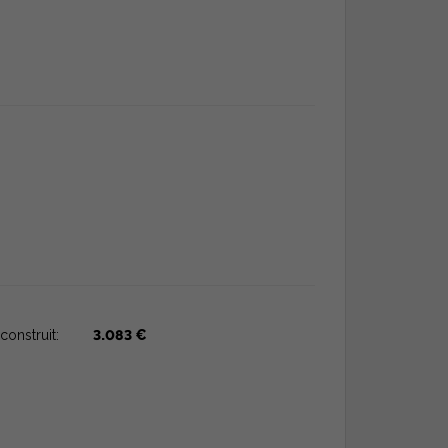
construit:
3.083 €