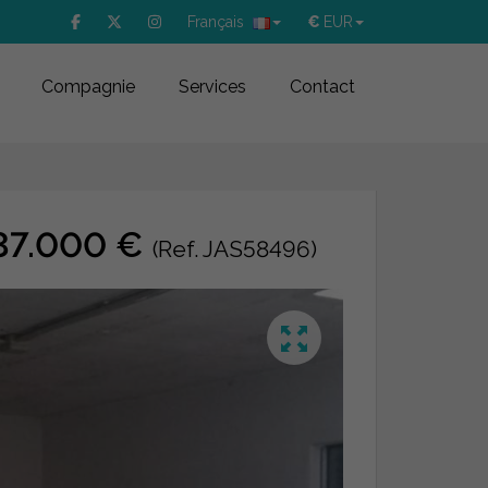
Français
€
EUR
Compagnie
Services
Contact
 37.000 €
(Ref. JAS58496)