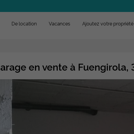
De location
Vacances
Ajoutez votre propriété
arage en vente à Fuengirola,