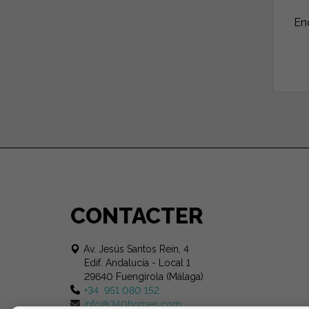
En
CONTACTER
Av. Jesús Santos Rein, 4
Edif. Andalucía - Local 1
29640 Fuengirola (Málaga)
+34 951 080 152
info@340homes.com