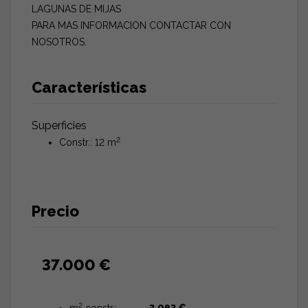
LAGUNAS DE MIJAS
PARA MAS INFORMACION CONTACTAR CON
NOSOTROS.
Características
Superficies
2
Constr.: 12 m
Precio
37.000 €
2
m
constr.:
3.083 €