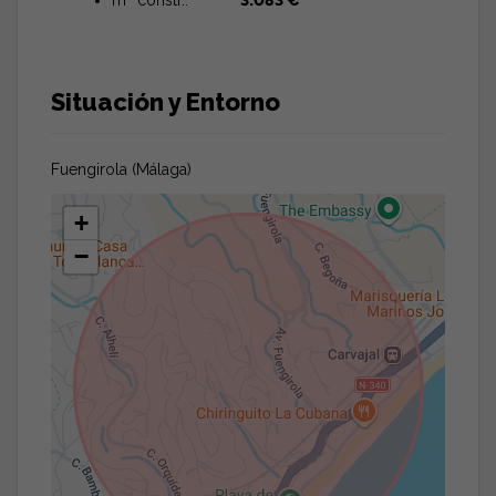
Situación y Entorno
Fuengirola (Málaga)
+
−