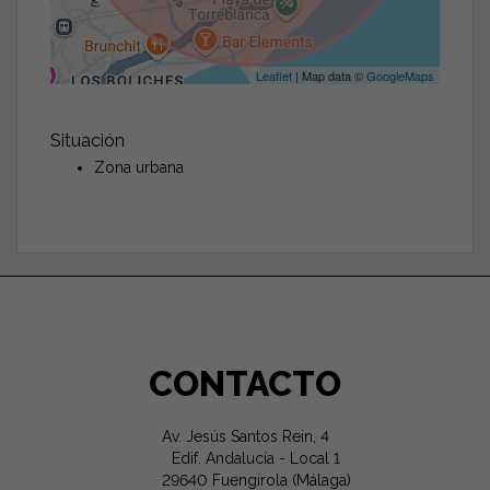
Leaflet
| Map data ©
GoogleMaps
Situación
Zona urbana
CONTACTO
Av. Jesús Santos Rein, 4
Edif. Andalucía - Local 1
29640 Fuengirola (Málaga)