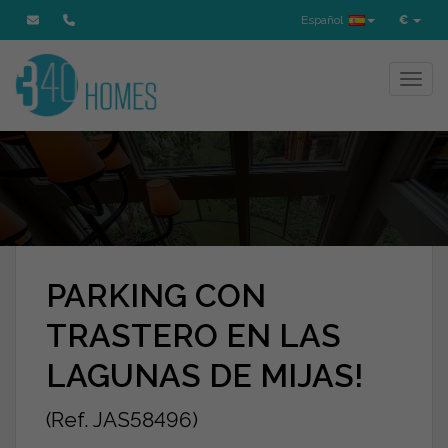
Español
€
Toggl
PARKING CON
TRASTERO EN LAS
LAGUNAS DE MIJAS!
(Ref. JAS58496)