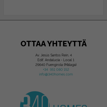
OTTAA YHTEYTTÄ
Av. Jesús Santos Rein, 4
Edif. Andalucía - Local 1
29640 Fuengirola (Málaga)
+34 951 080 152
info@340homes.com