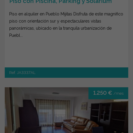
Piso con Piscina, Parking y Solarium
Piso en alquiler en Pueblo Mijitas Disfruta de este magnífico
piso con orientación sur y espectaculares vistas
panorámicas, ubicado en la tranquila urbanización de
Puebl...
Ref. JA3337AL
1.250 €
/mes