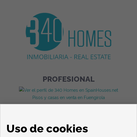
PROFESIONAL
Pisos y casas en venta en Fuengirola
Uso de cookies