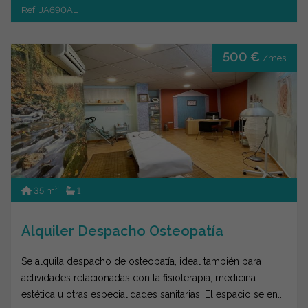
Ref. JA690AL
500 €
/mes
2
35 m
1
Alquiler Despacho Osteopatía
Se alquila despacho de osteopatía, ideal también para
actividades relacionadas con la fisioterapia, medicina
estética u otras especialidades sanitarias. El espacio se en...