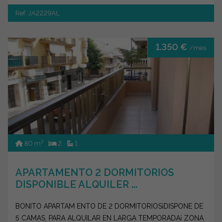
Ref. JA2229AL
1.350 €
/mes
2
80 m
2
1
APARTAMENTO 2 DORMITORIOS
DISPONIBLE ALQUILER ...
BONITO APARTAM ENTO DE 2 DORMITORIOS¡DISPONE DE
5 CAMAS, PARA ALQUILAR EN LARGA TEMPORADA¡ ZONA