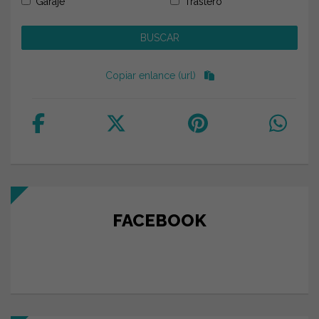
Garaje
Trastero
Copiar enlance (url)
FACEBOOK