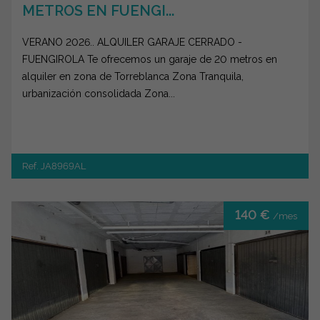
METROS EN FUENGI...
VERANO 2026.. ALQUILER GARAJE CERRADO -
FUENGIROLA Te ofrecemos un garaje de 20 metros en
alquiler en zona de Torreblanca Zona Tranquila,
urbanización consolidada Zona...
Ref. JA8969AL
140 €
/mes