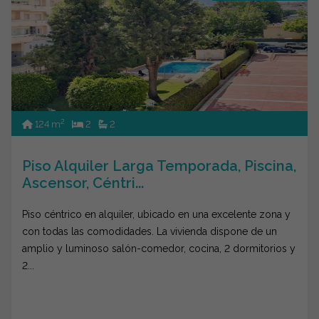
2
124 m
2
2
Piso Alquiler Larga Temporada, Piscina,
Ascensor, Céntri...
Piso céntrico en alquiler, ubicado en una excelente zona y
con todas las comodidades. La vivienda dispone de un
amplio y luminoso salón-comedor, cocina, 2 dormitorios y
2...