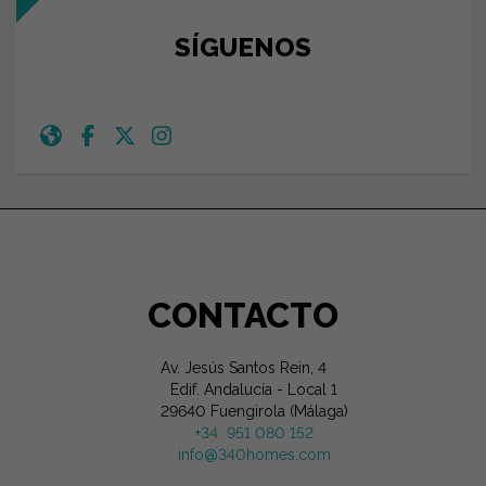
SÍGUENOS
CONTACTO
Av. Jesús Santos Rein, 4
Edif. Andalucía - Local 1
29640 Fuengirola (Málaga)
+34 951 080 152
info@340homes.com