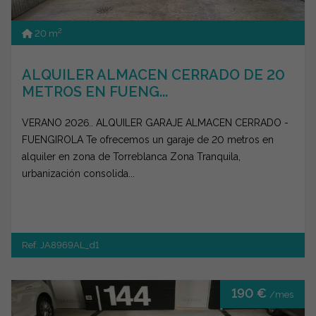
2
20 m
ALQUILER ALMACEN CERRADO DE 20
METROS EN FUENG...
VERANO 2026.. ALQUILER GARAJE ALMACEN CERRADO -
FUENGIROLA Te ofrecemos un garaje de 20 metros en
alquiler en zona de Torreblanca Zona Tranquila,
urbanización consolida...
Ref. JA8969AL_d1
190 €
/mes