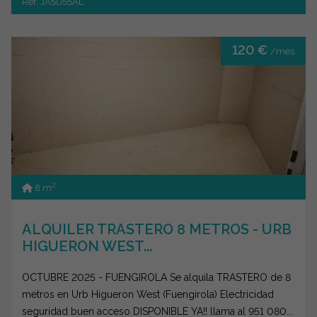
Ref. JA5055AL
120 €
/mes
2
8 m
ALQUILER TRASTERO 8 METROS - URB
HIGUERON WEST...
OCTUBRE 2025 - FUENGIROLA Se alquila TRASTERO de 8
metros en Urb Higueron West (Fuengirola) Electricidad
seguridad buen acceso DISPONIBLE YA!! llama al 951 080...